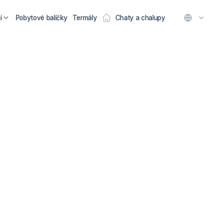
í
Pobytové balíčky
Termály
Chaty a chalupy