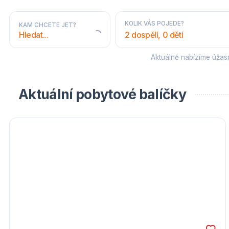
KOLIK VÁS POJEDE?
KAM CHCETE JET?
2 dospělí, 0 dětí
Aktuálně nabízíme úža
STÁTY A OBLASTI
Aktuální pobytové balíčky