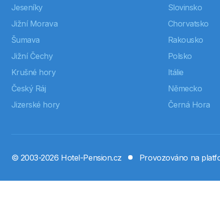
Jeseníky
Slovinsko
Jižní Morava
Chorvatsko
Šumava
Rakousko
Jižní Čechy
Polsko
Krušné hory
Itálie
Český Ráj
Německo
Jizerské hory
Černá Hora
© 2003-2026 Hotel-Pension.cz
Provozováno na plat