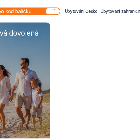
Ubytování Česko
Ubytování zahraničn
ová dovolená