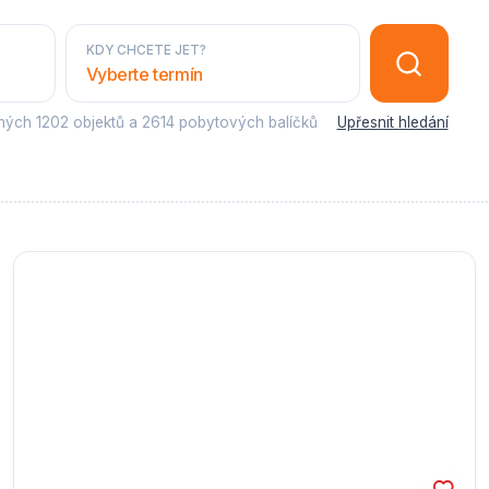
KDY CHCETE JET?
Vyberte termín
sných
1202 objektů
a
2614 pobytových balíčků
Upřesnit hledání