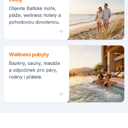
Objevte Baltské moře,
pláže, wellness hotely a
pohodovou dovolenou.
Wellness pobyty
Bazény, sauny, masáže
a odpočinek pro páry,
rodiny i přátele.