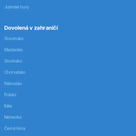
Jizerské hory
Dovolená v zahraničí
Slovensko
Maďarsko
Slovinsko
Chorvatsko
Rakousko
Polsko
Itálie
Německo
Černá Hora