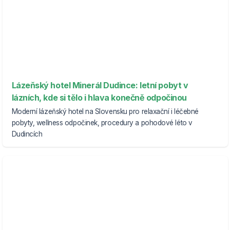
Lázeňský hotel Minerál Dudince: letní pobyt v
lázních, kde si tělo i hlava konečně odpočinou
Moderní lázeňský hotel na Slovensku pro relaxační i léčebné
pobyty, wellness odpočinek, procedury a pohodové léto v
Dudincích