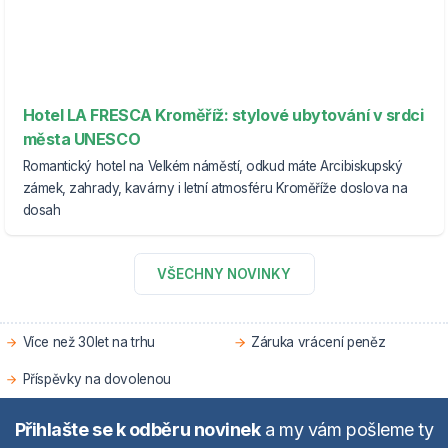
Hotel LA FRESCA Kroměříž: stylové ubytování v srdci
města UNESCO
Romantický hotel na Velkém náměstí, odkud máte Arcibiskupský
zámek, zahrady, kavárny i letní atmosféru Kroměříže doslova na
dosah
VŠECHNY NOVINKY
Více než 30let na trhu
Záruka vrácení peněz
Příspěvky na dovolenou
Přihlašte se k odběru novinek
a my vám pošleme ty