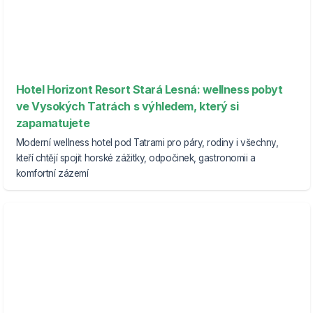
Hotel Horizont Resort Stará Lesná: wellness pobyt
ve Vysokých Tatrách s výhledem, který si
zapamatujete
Moderní wellness hotel pod Tatrami pro páry, rodiny i všechny,
kteří chtějí spojit horské zážitky, odpočinek, gastronomii a
komfortní zázemí