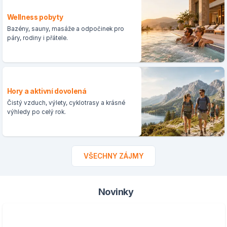
Wellness pobyty
Bazény, sauny, masáže a odpočinek pro
páry, rodiny i přátele.
Hory a aktivní dovolená
Čistý vzduch, výlety, cyklotrasy a krásné
výhledy po celý rok.
VŠECHNY ZÁJMY
Novinky