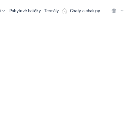
í
Pobytové balíčky
Termály
Chaty a chalupy