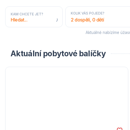
KOLIK VÁS POJEDE?
KAM CHCETE JET?
2 dospělí, 0 dětí
Aktuálně nabízíme úža
STÁTY A OBLASTI
Aktuální pobytové balíčky