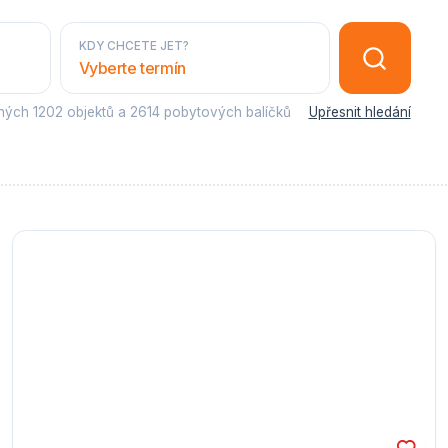
KDY CHCETE JET?
Vyberte termín
sných
1202 objektů
a
2614 pobytových balíčků
Upřesnit hledání