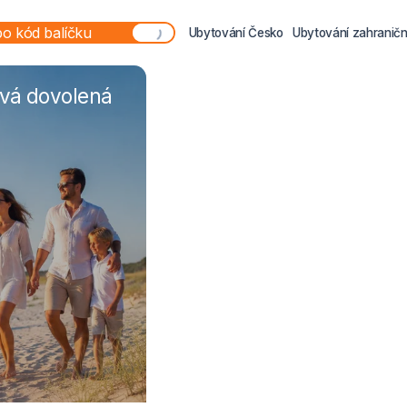
Ubytování Česko
Ubytování zahraničn
ová dovolená