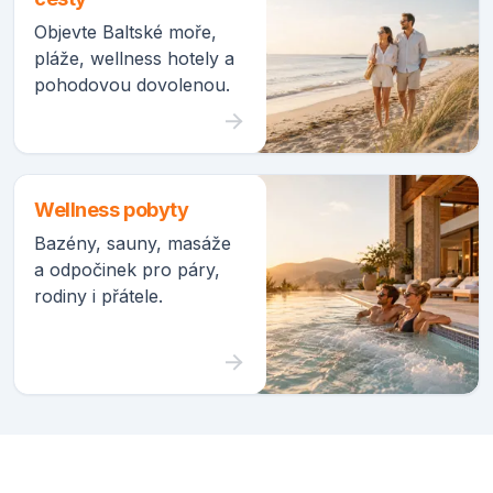
Objevte Baltské moře,
pláže, wellness hotely a
pohodovou dovolenou.
Wellness pobyty
Bazény, sauny, masáže
a odpočinek pro páry,
rodiny i přátele.