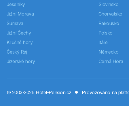
Jeseníky
Slovinsko
Jižní Morava
Chorvatsko
Šumava
Rakousko
Jižní Čechy
Polsko
Krušné hory
Itálie
Český Ráj
Německo
Jizerské hory
Černá Hora
© 2003-2026 Hotel-Pension.cz
Provozováno na plat