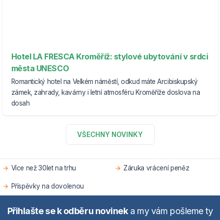
Hotel LA FRESCA Kroměříž: stylové ubytování v srdci
města UNESCO
Romantický hotel na Velkém náměstí, odkud máte Arcibiskupský
zámek, zahrady, kavárny i letní atmosféru Kroměříže doslova na
dosah
VŠECHNY NOVINKY
Více než 30let na trhu
Záruka vrácení peněz
Příspěvky na dovolenou
Přihlašte se k odběru novinek
a my vám pošleme ty