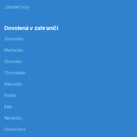
Jizerské hory
Dovolená v zahraničí
Slovensko
Maďarsko
Slovinsko
Chorvatsko
Rakousko
Polsko
Itálie
Německo
Černá Hora