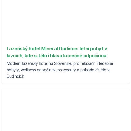
Lázeňský hotel Minerál Dudince: letní pobyt v
lázních, kde si tělo i hlava konečně odpočinou
Moderní lázeňský hotel na Slovensku pro relaxační i léčebné
pobyty, wellness odpočinek, procedury a pohodové léto v
Dudincích