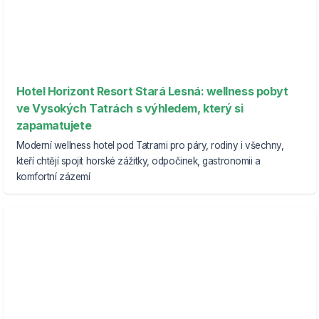
Hotel Horizont Resort Stará Lesná: wellness pobyt
ve Vysokých Tatrách s výhledem, který si
zapamatujete
Moderní wellness hotel pod Tatrami pro páry, rodiny i všechny,
kteří chtějí spojit horské zážitky, odpočinek, gastronomii a
komfortní zázemí