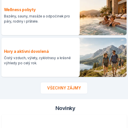
Wellness pobyty
Bazény, sauny, masáže a odpočinek pro
páry, rodiny i přátele.
Hory a aktivní dovolená
Čistý vzduch, výlety, cyklotrasy a krásné
výhledy po celý rok.
VŠECHNY ZÁJMY
Novinky