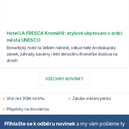
Hotel LA FRESCA Kroměříž: stylové ubytování v srdci
města UNESCO
Romantický hotel na Velkém náměstí, odkud máte Arcibiskupský
zámek, zahrady, kavárny i letní atmosféru Kroměříže doslova na
dosah
VŠECHNY NOVINKY
Více než 30let na trhu
Záruka vrácení peněz
Příspěvky na dovolenou
Přihlašte se k odběru novinek
a my vám pošleme ty