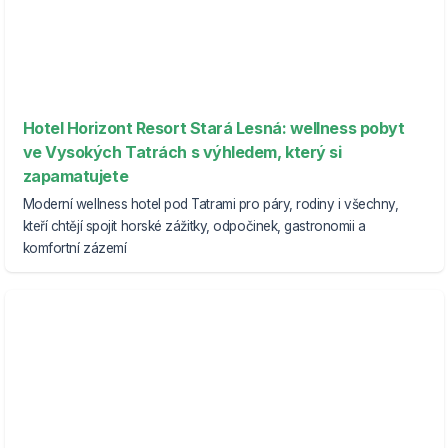
Hotel Horizont Resort Stará Lesná: wellness pobyt
ve Vysokých Tatrách s výhledem, který si
zapamatujete
Moderní wellness hotel pod Tatrami pro páry, rodiny i všechny,
kteří chtějí spojit horské zážitky, odpočinek, gastronomii a
komfortní zázemí