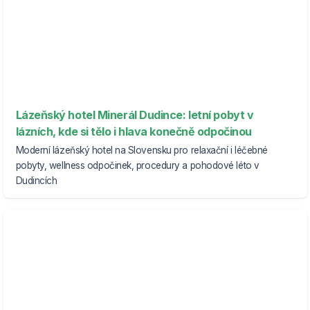
Lázeňský hotel Minerál Dudince: letní pobyt v
lázních, kde si tělo i hlava konečně odpočinou
Moderní lázeňský hotel na Slovensku pro relaxační i léčebné
pobyty, wellness odpočinek, procedury a pohodové léto v
Dudincích