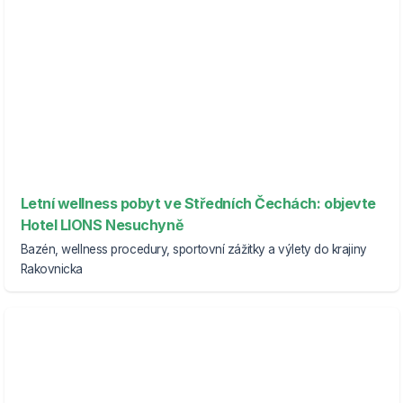
Letní wellness pobyt ve Středních Čechách: objevte
Hotel LIONS Nesuchyně
Bazén, wellness procedury, sportovní zážitky a výlety do krajiny
Rakovnicka