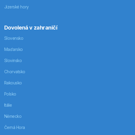
Jizerské hory
Dovolená v zahraničí
Slovensko
Maďarsko
Slovinsko
Chorvatsko
Rakousko
Polsko
Itálie
Německo
Černá Hora