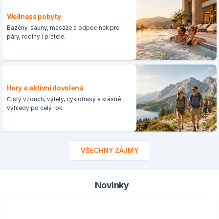
Wellness pobyty
Bazény, sauny, masáže a odpočinek pro
páry, rodiny i přátele.
Hory a aktivní dovolená
Čistý vzduch, výlety, cyklotrasy a krásné
výhledy po celý rok.
VŠECHNY ZÁJMY
Novinky