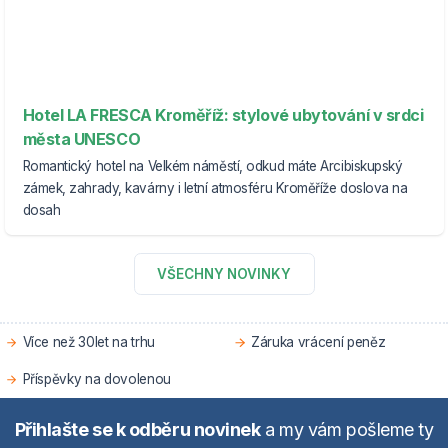
Hotel LA FRESCA Kroměříž: stylové ubytování v srdci
města UNESCO
Romantický hotel na Velkém náměstí, odkud máte Arcibiskupský
zámek, zahrady, kavárny i letní atmosféru Kroměříže doslova na
dosah
VŠECHNY NOVINKY
Více než 30let na trhu
Záruka vrácení peněz
Příspěvky na dovolenou
Přihlašte se k odběru novinek
a my vám pošleme ty