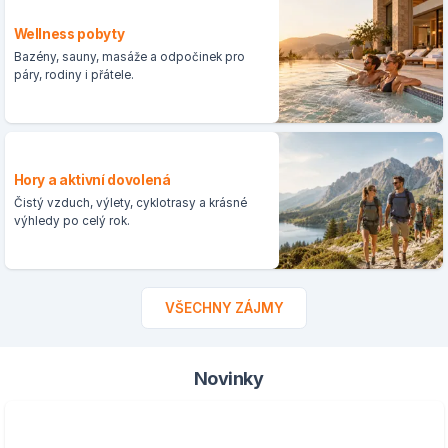
Wellness pobyty
Bazény, sauny, masáže a odpočinek pro
páry, rodiny i přátele.
Hory a aktivní dovolená
Čistý vzduch, výlety, cyklotrasy a krásné
výhledy po celý rok.
VŠECHNY ZÁJMY
Novinky