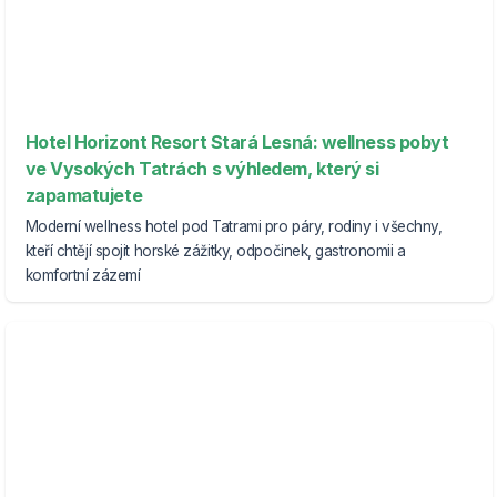
Hotel Horizont Resort Stará Lesná: wellness pobyt
ve Vysokých Tatrách s výhledem, který si
zapamatujete
Moderní wellness hotel pod Tatrami pro páry, rodiny i všechny,
kteří chtějí spojit horské zážitky, odpočinek, gastronomii a
komfortní zázemí