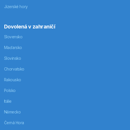
Jizerské hory
Dovolená v zahraničí
Slovensko
Maďarsko
Slovinsko
Chorvatsko
Rakousko
Polsko
Itálie
Německo
Černá Hora