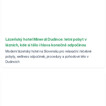
Lázeňský hotel Minerál Dudince: letní pobyt v
lázních, kde si tělo i hlava konečně odpočinou
Moderní lázeňský hotel na Slovensku pro relaxační i léčebné
pobyty, wellness odpočinek, procedury a pohodové léto v
Dudincích