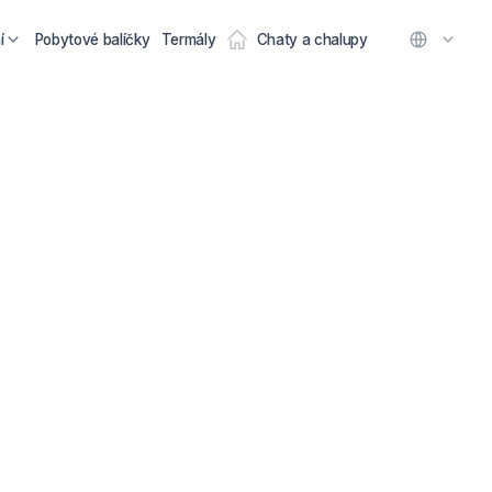
í
Pobytové balíčky
Termály
Chaty a chalupy