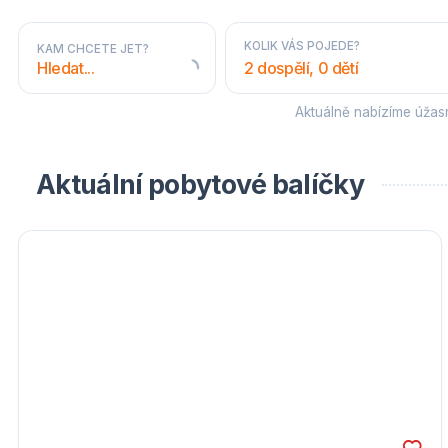
KOLIK VÁS POJEDE?
KAM CHCETE JET?
2 dospělí, 0 dětí
Aktuálně nabízíme úža
STÁTY A OBLASTI
Aktuální pobytové balíčky