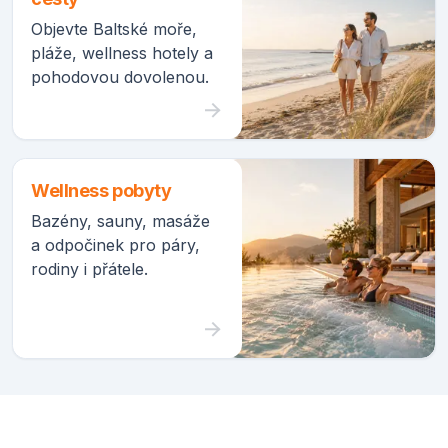
Objevte Baltské moře,
pláže, wellness hotely a
pohodovou dovolenou.
Wellness pobyty
Bazény, sauny, masáže
a odpočinek pro páry,
rodiny i přátele.