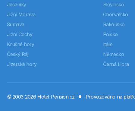
Jeseníky
Slovinsko
Jižní Morava
Chorvatsko
Šumava
Rakousko
Jižní Čechy
Polsko
Krušné hory
Itálie
Český Ráj
Německo
Jizerské hory
Černá Hora
© 2003-2026 Hotel-Pension.cz
Provozováno na plat