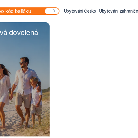
Ubytování Česko
Ubytování zahraničn
ová dovolená