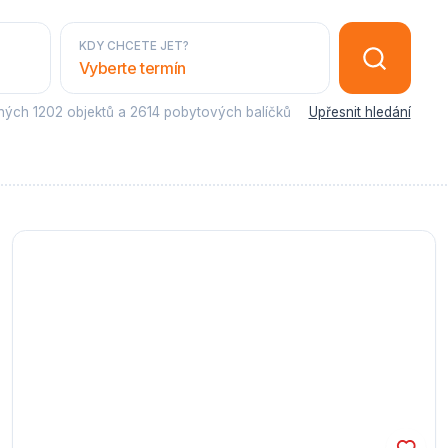
KDY CHCETE JET?
Vyberte termín
sných
1202 objektů
a
2614 pobytových balíčků
Upřesnit hledání