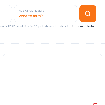
KDY CHCETE JET?
Vyberte termín
sných
1202 objektů
a
2614 pobytových balíčků
Upřesnit hledání