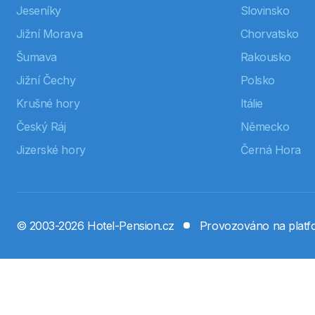
Jeseníky
Slovinsko
Jižní Morava
Chorvatsko
Šumava
Rakousko
Jižní Čechy
Polsko
Krušné hory
Itálie
Český Ráj
Německo
Jizerské hory
Černá Hora
© 2003-2026 Hotel-Pension.cz
Provozováno na plat