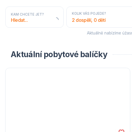
KOLIK VÁS POJEDE?
KAM CHCETE JET?
2 dospělí, 0 dětí
Aktuálně nabízíme úža
STÁTY A OBLASTI
Aktuální pobytové balíčky