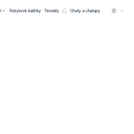
í
Pobytové balíčky
Termály
Chaty a chalupy