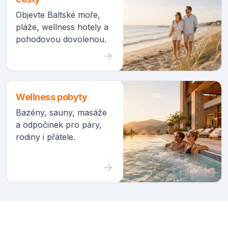
Objevte Baltské moře,
pláže, wellness hotely a
pohodovou dovolenou.
Wellness pobyty
Bazény, sauny, masáže
a odpočinek pro páry,
rodiny i přátele.