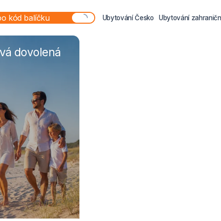
Ubytování Česko
Ubytování zahraničn
ová dovolená