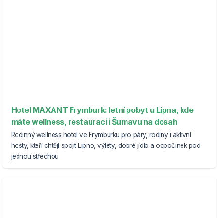
Hotel MAXANT Frymburk: letní pobyt u Lipna, kde
máte wellness, restauraci i Šumavu na dosah
Rodinný wellness hotel ve Frymburku pro páry, rodiny i aktivní
hosty, kteří chtějí spojit Lipno, výlety, dobré jídlo a odpočinek pod
jednou střechou