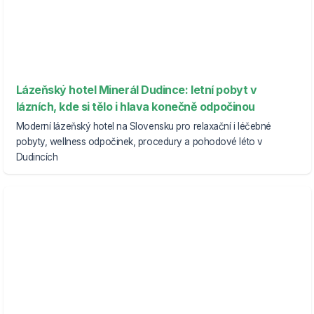
Lázeňský hotel Minerál Dudince: letní pobyt v
lázních, kde si tělo i hlava konečně odpočinou
Moderní lázeňský hotel na Slovensku pro relaxační i léčebné
pobyty, wellness odpočinek, procedury a pohodové léto v
Dudincích