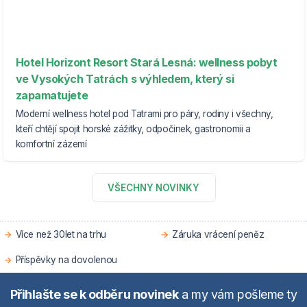
Hotel Horizont Resort Stará Lesná: wellness pobyt
ve Vysokých Tatrách s výhledem, který si
zapamatujete
Moderní wellness hotel pod Tatrami pro páry, rodiny i všechny,
kteří chtějí spojit horské zážitky, odpočinek, gastronomii a
komfortní zázemí
VŠECHNY NOVINKY
Více než 30let na trhu
Záruka vrácení peněz
Příspěvky na dovolenou
Přihlašte se k odběru novinek
a my vám pošleme ty