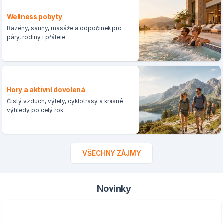
Wellness pobyty
Bazény, sauny, masáže a odpočinek pro
páry, rodiny i přátele.
Hory a aktivní dovolená
Čistý vzduch, výlety, cyklotrasy a krásné
výhledy po celý rok.
VŠECHNY ZÁJMY
Novinky