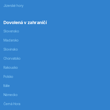
Jizerské hory
Dovolená v zahraničí
Slovensko
Maďarsko
Slovinsko
Chorvatsko
Rakousko
Polsko
Itálie
Německo
Černá Hora