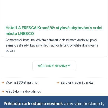
Hotel LA FRESCA Kroměříž: stylové ubytování v srdci
města UNESCO
Romantický hotel na Velkém náměstí, odkud máte Arcibiskupský
zámek, zahrady, kavárny i letní atmosféru Kroměříže doslova na
dosah
VŠECHNY NOVINKY
Více než 30let na trhu
Záruka vrácení peněz
Příspěvky na dovolenou
Přihlašte se k odběru novinek
a my vám pošleme ty