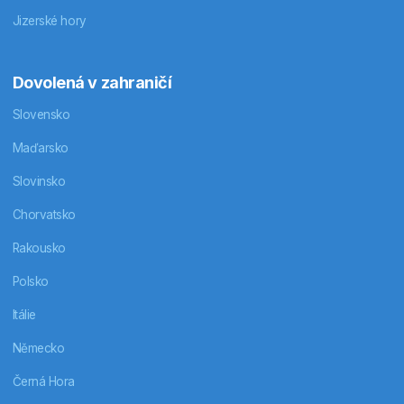
Jizerské hory
Dovolená v zahraničí
Slovensko
Maďarsko
Slovinsko
Chorvatsko
Rakousko
Polsko
Itálie
Německo
Černá Hora