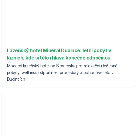
Lázeňský hotel Minerál Dudince: letní pobyt v
lázních, kde si tělo i hlava konečně odpočinou
Moderní lázeňský hotel na Slovensku pro relaxační i léčebné
pobyty, wellness odpočinek, procedury a pohodové léto v
Dudincích