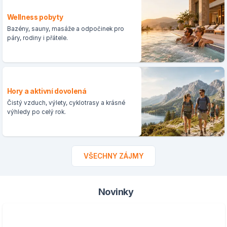
Wellness pobyty
Bazény, sauny, masáže a odpočinek pro
páry, rodiny i přátele.
Hory a aktivní dovolená
Čistý vzduch, výlety, cyklotrasy a krásné
výhledy po celý rok.
VŠECHNY ZÁJMY
Novinky