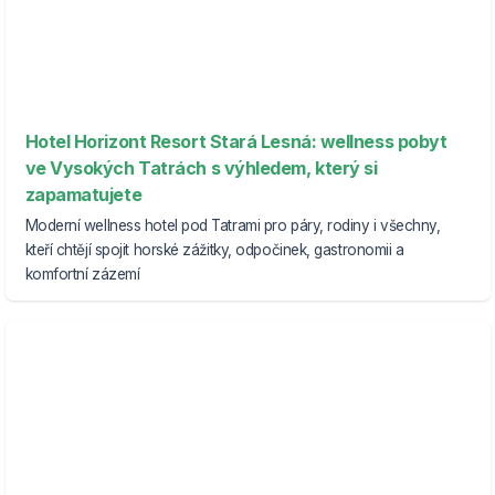
Hotel Horizont Resort Stará Lesná: wellness pobyt
ve Vysokých Tatrách s výhledem, který si
zapamatujete
Moderní wellness hotel pod Tatrami pro páry, rodiny i všechny,
kteří chtějí spojit horské zážitky, odpočinek, gastronomii a
komfortní zázemí