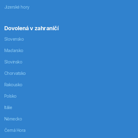
Jizerské hory
Dovolená v zahraničí
Slovensko
Maďarsko
Slovinsko
Chorvatsko
Rakousko
Polsko
Itálie
Německo
Černá Hora