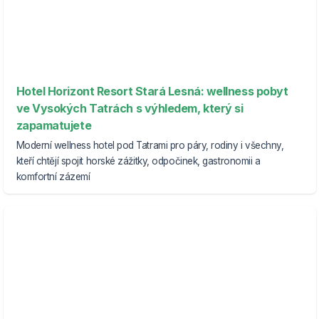
Hotel Horizont Resort Stará Lesná: wellness pobyt
ve Vysokých Tatrách s výhledem, který si
zapamatujete
Moderní wellness hotel pod Tatrami pro páry, rodiny i všechny,
kteří chtějí spojit horské zážitky, odpočinek, gastronomii a
komfortní zázemí