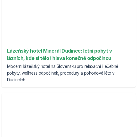
Lázeňský hotel Minerál Dudince: letní pobyt v
lázních, kde si tělo i hlava konečně odpočinou
Moderní lázeňský hotel na Slovensku pro relaxační i léčebné
pobyty, wellness odpočinek, procedury a pohodové léto v
Dudincích