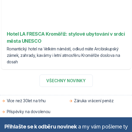
Hotel LA FRESCA Kroměříž: stylové ubytování v srdci
města UNESCO
Romantický hotel na Velkém náměstí, odkud máte Arcibiskupský
zámek, zahrady, kavárny i letní atmosféru Kroměříže doslova na
dosah
VŠECHNY NOVINKY
Více než 30let na trhu
Záruka vrácení peněz
Příspěvky na dovolenou
Přihlašte se k odběru novinek
a my vám pošleme ty