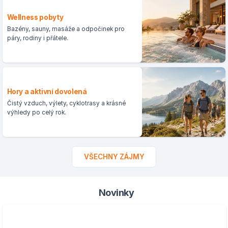
Wellness pobyty
Bazény, sauny, masáže a odpočinek pro
páry, rodiny i přátele.
Hory a aktivní dovolená
Čistý vzduch, výlety, cyklotrasy a krásné
výhledy po celý rok.
VŠECHNY ZÁJMY
Novinky