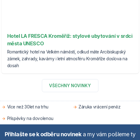
Hotel LA FRESCA Kroměříž: stylové ubytování v srdci
města UNESCO
Romantický hotel na Velkém náměstí, odkud máte Arcibiskupský
zámek, zahrady, kavárny i letní atmosféru Kroměříže doslova na
dosah
VŠECHNY NOVINKY
Více než 30let na trhu
Záruka vrácení peněz
Příspěvky na dovolenou
Přihlašte se k odběru novinek
a my vám pošleme ty