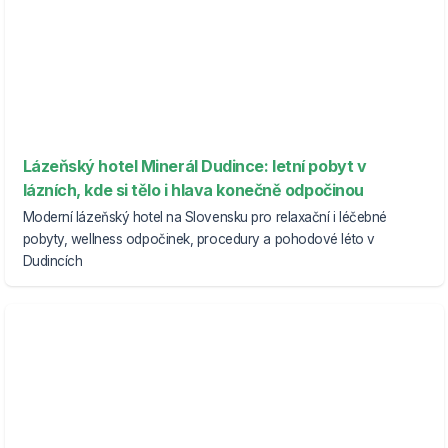
Lázeňský hotel Minerál Dudince: letní pobyt v
lázních, kde si tělo i hlava konečně odpočinou
Moderní lázeňský hotel na Slovensku pro relaxační i léčebné
pobyty, wellness odpočinek, procedury a pohodové léto v
Dudincích