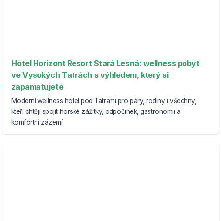
Hotel Horizont Resort Stará Lesná: wellness pobyt
ve Vysokých Tatrách s výhledem, který si
zapamatujete
Moderní wellness hotel pod Tatrami pro páry, rodiny i všechny,
kteří chtějí spojit horské zážitky, odpočinek, gastronomii a
komfortní zázemí