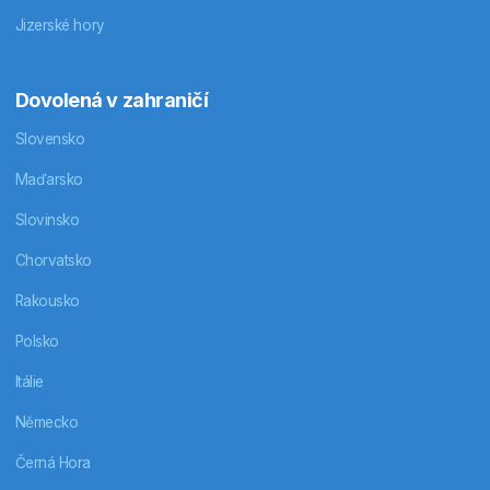
Jizerské hory
Dovolená v zahraničí
Slovensko
Maďarsko
Slovinsko
Chorvatsko
Rakousko
Polsko
Itálie
Německo
Černá Hora