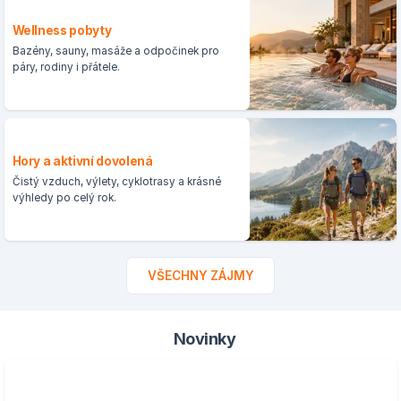
Wellness pobyty
Bazény, sauny, masáže a odpočinek pro
páry, rodiny i přátele.
Hory a aktivní dovolená
Čistý vzduch, výlety, cyklotrasy a krásné
výhledy po celý rok.
VŠECHNY ZÁJMY
Novinky