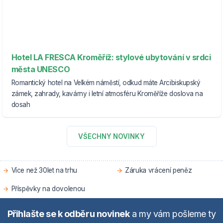
Hotel LA FRESCA Kroměříž: stylové ubytování v srdci
města UNESCO
Romantický hotel na Velkém náměstí, odkud máte Arcibiskupský
zámek, zahrady, kavárny i letní atmosféru Kroměříže doslova na
dosah
VŠECHNY NOVINKY
Více než 30let na trhu
Záruka vrácení peněz
Příspěvky na dovolenou
Přihlašte se k odběru novinek
a my vám pošleme ty