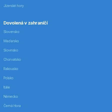
Jizerské hory
Dovolená v zahraničí
Slovensko
Maďarsko
Slovinsko
Chorvatsko
Rakousko
Polsko
Itálie
Německo
Černá Hora