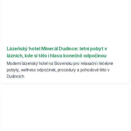
Lázeňský hotel Minerál Dudince: letní pobyt v
lázních, kde si tělo i hlava konečně odpočinou
Moderní lázeňský hotel na Slovensku pro relaxační i léčebné
pobyty, wellness odpočinek, procedury a pohodové léto v
Dudincích