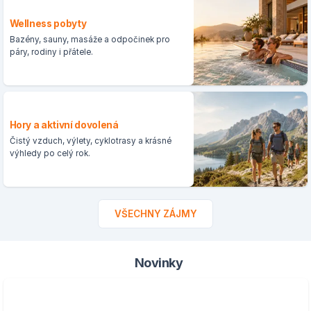
Wellness pobyty
Bazény, sauny, masáže a odpočinek pro
páry, rodiny i přátele.
Hory a aktivní dovolená
Čistý vzduch, výlety, cyklotrasy a krásné
výhledy po celý rok.
VŠECHNY ZÁJMY
Novinky