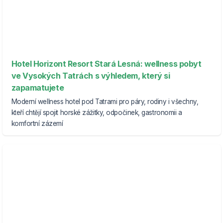
Hotel Horizont Resort Stará Lesná: wellness pobyt
ve Vysokých Tatrách s výhledem, který si
zapamatujete
Moderní wellness hotel pod Tatrami pro páry, rodiny i všechny,
kteří chtějí spojit horské zážitky, odpočinek, gastronomii a
komfortní zázemí