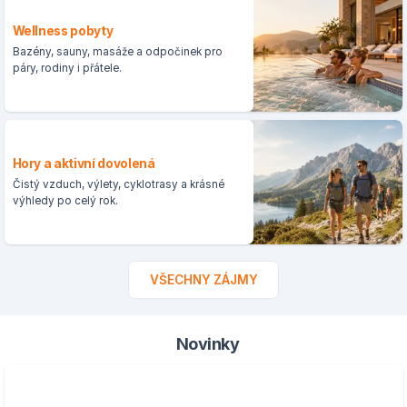
Wellness pobyty
Bazény, sauny, masáže a odpočinek pro
páry, rodiny i přátele.
Hory a aktivní dovolená
Čistý vzduch, výlety, cyklotrasy a krásné
výhledy po celý rok.
VŠECHNY ZÁJMY
Novinky