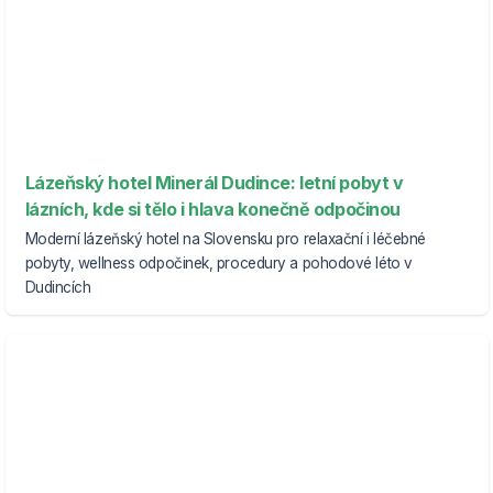
Lázeňský hotel Minerál Dudince: letní pobyt v
lázních, kde si tělo i hlava konečně odpočinou
Moderní lázeňský hotel na Slovensku pro relaxační i léčebné
pobyty, wellness odpočinek, procedury a pohodové léto v
Dudincích