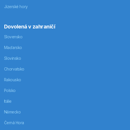
Jizerské hory
Dovolená v zahraničí
Slovensko
Maďarsko
Slovinsko
Chorvatsko
Rakousko
Polsko
Itálie
Německo
Černá Hora