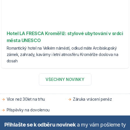
Hotel LA FRESCA Kroměříž: stylové ubytování v srdci
města UNESCO
Romantický hotel na Velkém náměstí, odkud máte Arcibiskupský
zámek, zahrady, kavárny i letní atmosféru Kroměříže doslova na
dosah
VŠECHNY NOVINKY
Více než 30let na trhu
Záruka vrácení peněz
Příspěvky na dovolenou
Přihlašte se k odběru novinek
a my vám pošleme ty