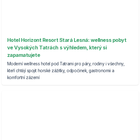
Hotel Horizont Resort Stará Lesná: wellness pobyt
ve Vysokých Tatrách s výhledem, který si
zapamatujete
Moderní wellness hotel pod Tatrami pro páry, rodiny i všechny,
kteří chtějí spojit horské zážitky, odpočinek, gastronomii a
komfortní zázemí